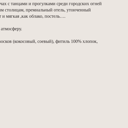
чах с танцами и прогулками среди городских огней
им столицам, премиальный отель, утонченный
 и мягкая ,как облако, постель….
 атмосферу.
восков (кокосовый, соевый), фитиль 100% хлопок,