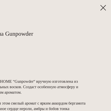
ча Gunpowder
 HOME “Gunpowder“ вручную изготовлена из
ьных восков. Создаст особенную атмосферу и
ым ароматом.
 этом смелый аромат с ярким аккордом бергамота
ьное сердце нероли, амбры и бобов тонка