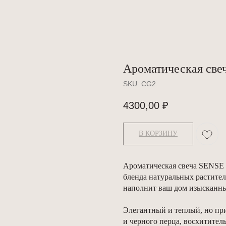
Ароматическая све
SKU:
CG2
4300,00
₽
В КОРЗИНУ
Ароматическая свеча SENSE
бленда натуральных растител
наполнит ваш дом изысканн
Элегантный и теплый, но при
и черного перца, восхитител