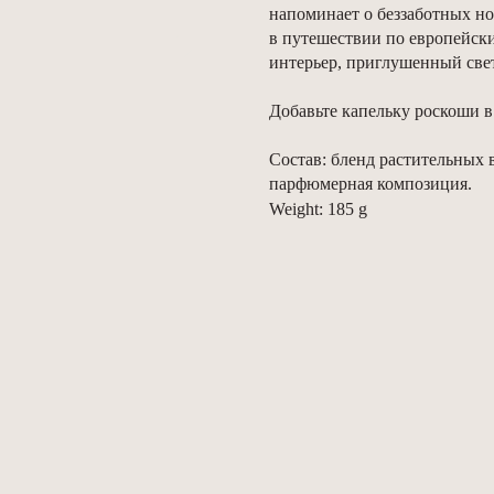
напоминает о беззаботных но
в путешествии по европейск
интерьер, приглушенный свет
Добавьте капельку роскоши в
Состав: бленд растительных 
парфюмерная композиция.
Weight: 185 g