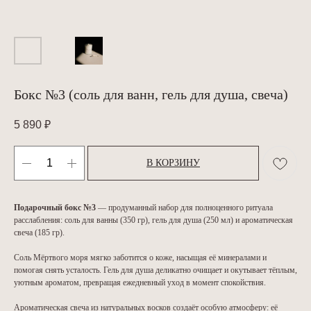
Бокс №3 (соль для ванн, гель для душа, свеча)
5 890
₽
В КОРЗИНУ
Подарочный бокс №3
— продуманный набор для полноценного ритуала
расслабления: соль для ванны (350 гр), гель для душа (250 мл) и ароматическая
свеча (185 гр).
Соль Мёртвого моря мягко заботится о коже, насыщая её минералами и
помогая снять усталость. Гель для душа деликатно очищает и окутывает тёплым,
уютным ароматом, превращая ежедневный уход в момент спокойствия.
Ароматическая свеча из натуральных восков создаёт особую атмосферу: её