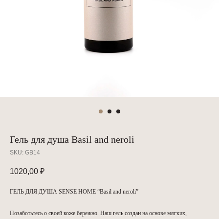
Гель для душа Basil and neroli
SKU:
GB14
1020,00
₽
ГЕЛЬ ДЛЯ ДУША SENSE HOME “Basil and neroli”
Позаботьтесь о своей коже бережно. Наш гель создан на основе мягких,