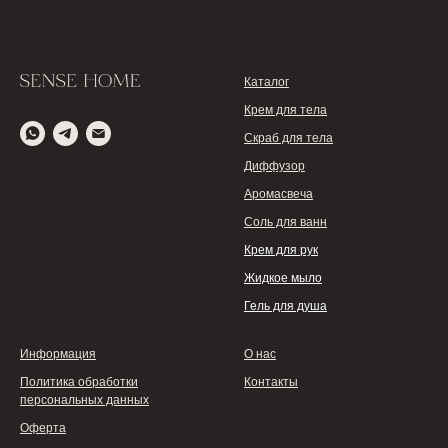
Каталог
Крем для тела
Скраб для тела
Диффузор
Аромасвеча
Соль для ванн
Крем для рук
Жидкое мыло
Гель для душа
Информация
О нас
Политика обработки
Контакты
персональных данных
Оферта